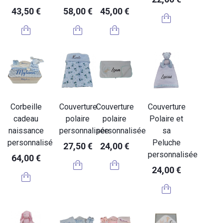
43,50 €
58,00 €
45,00 €
Corbeille
Couverture
Couverture
Couverture
cadeau
polaire
polaire
Polaire et
naissance
personnalisée
personnalisée
sa
personnalisé
Peluche
27,50 €
24,00 €
personnalisée
64,00 €
24,00 €