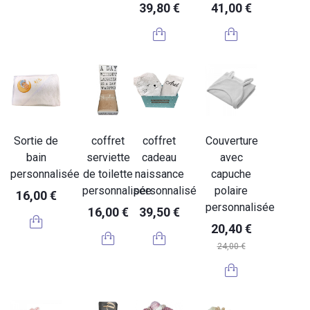
39,80 €
41,00 €
Sortie de
coffret
coffret
Couverture
bain
serviette
cadeau
avec
personnalisée
de toilette
naissance
capuche
personnalisée
personnalisé
polaire
16,00 €
personnalisée
16,00 €
39,50 €
20,40 €
24,00 €