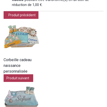
réduction de
1,00 €
.
Produit précédent
Corbeille cadeau
naissance
personnalisée
Produit suivant