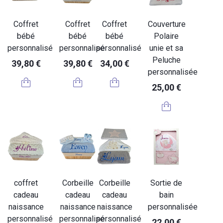
Coffret
Coffret
Coffret
Couverture
bébé
bébé
bébé
Polaire
personnalisé
personnalisé
personnalisé
unie et sa
Peluche
39,80 €
39,80 €
34,00 €
personnalisée
25,00 €
coffret
Corbeille
Corbeille
Sortie de
cadeau
cadeau
cadeau
bain
naissance
naissance
naissance
personnalisée
personnalisé
personnalisé
personnalisé
22,00 €