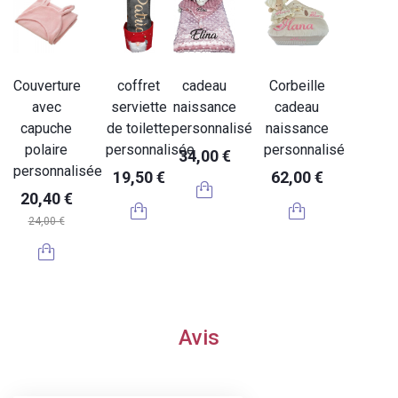
Couverture
coffret
cadeau
Corbeille
avec
serviette
naissance
cadeau
capuche
de toilette
personnalisé
naissance
polaire
personnalisée
personnalisé
34,00 €
personnalisée
19,50 €
62,00 €
20,40 €
24,00 €
Avis