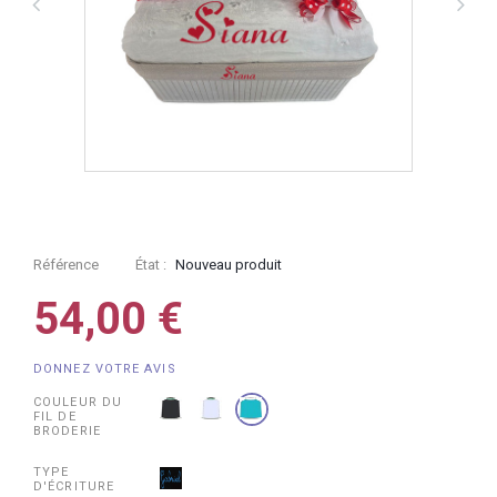
Référence
État :
Nouveau produit
54,00 €
DONNEZ VOTRE AVIS
COULEUR DU
FIL DE
BRODERIE
TYPE
D'ÉCRITURE