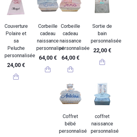
Couverture
Corbeille
Corbeille
Sortie de
Polaire et
cadeau
cadeau
bain
sa
naissance
naissance
personnalisée
Peluche
personnalisé
personnalisée
22,00 €
personnalisée
64,00 €
64,00 €
24,00 €
Coffret
coffret
bébé
naissance
personnalisé
personnalisé