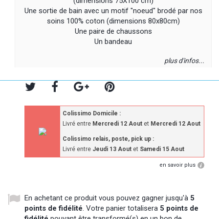
(dimensions 75X100 cm)
Une sortie de bain avec un motif "noeud" brodé par nos
soins 100% coton (dimensions 80x80cm)
Une paire de chaussons
Un bandeau
plus d'infos...
Colissimo Domicile :
Livré entre
Mercredi 12 Aout
et
Mercredi 12 Aout
Colissimo relais, poste, pick up :
Livré entre
Jeudi 13 Aout
et
Samedi 15 Aout
en savoir plus
En achetant ce produit vous pouvez gagner jusqu'à
5
points de fidélité
. Votre panier totalisera
5
points de
fidélité
pouvant être transformé(s) en un bon de