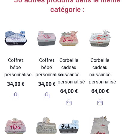
catégorie :
Coffret
Coffret
Corbeille
Corbeille
bébé
bébé
cadeau
cadeau
personnalisé
personnalisé
naissance
naissance
personnalisé
personnalisé
34,00 €
34,00 €
64,00 €
64,00 €