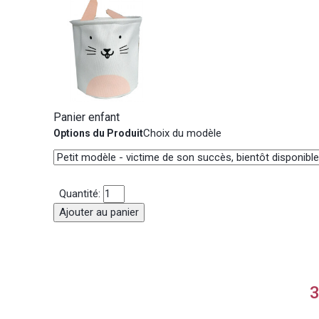
Panier enfant
Choix du modèle
Options du Produit
Quantité:
Ajouter au panier
3