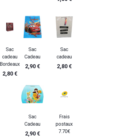
Sac
Sac
Sac
cadeau
Cadeau
cadeau
Bordeaux
2,90 €
2,80 €
2,80 €
Sac
Frais
Cadeau
postaux
7.70€
2,90 €