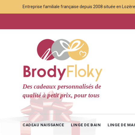
Entreprise familiale française depuis 2008 située en Lozère,
Des cadeaux personnalisés de
qualité à petit prix, pour tous
CADEAU NAISSANCE
LINGE DE BAIN
LINGE DE MA