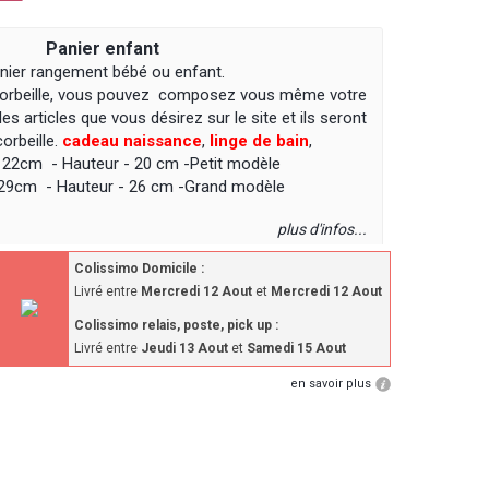
Panier enfant
nier rangement bébé ou enfant.
 corbeille, vous pouvez composez vous même votre
les articles que vous désirez sur le site et ils seront
corbeille.
cadeau naissance
,
linge de bain
,
: 22cm - Hauteur - 20 cm -Petit modèle
 29cm - Hauteur - 26 cm -Grand modèle
plus d'infos...
Colissimo Domicile :
Livré entre
Mercredi 12 Aout
et
Mercredi 12 Aout
Colissimo relais, poste, pick up :
Livré entre
Jeudi 13 Aout
et
Samedi 15 Aout
en savoir plus