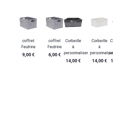
coffret
coffret
Corbeille
Corbeille
C
Feutrine
Feutrine
à
à
personnaliser
personnalise
pe
9,00 €
6,00 €
14,00 €
14,00 €
1