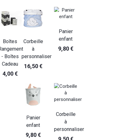
Panier
enfant
Boîtes
Corbeille
9,80 €
Rangement
à
- Boîtes
personnaliser
Cadeau
16,50 €
4,00 €
Corbeille
Panier
à
enfant
personnaliser
9,80 €
9,50 €