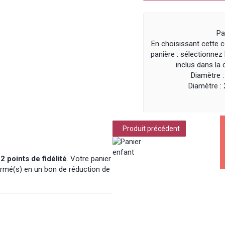
Pa
En choisissant cette
panière : sélectionnez 
inclus dans la 
Diamètre 
Diamètre :
Produit précédent
à
2
points de fidélité
. Votre panier
rmé(s) en un bon de réduction de