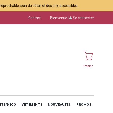
éprochable, soin du détail et des prix accessibles.
Contact
Bienvenue |
Se connecter
Panier
ETS/DÉCO
VÊTEMENTS
NOUVEAUTES
PROMOS