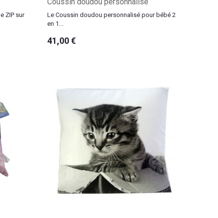
Coussin doudou personnalisé
e ZIP sur
Le Coussin doudou personnalisé pour bébé 2
en 1...
41,00 €