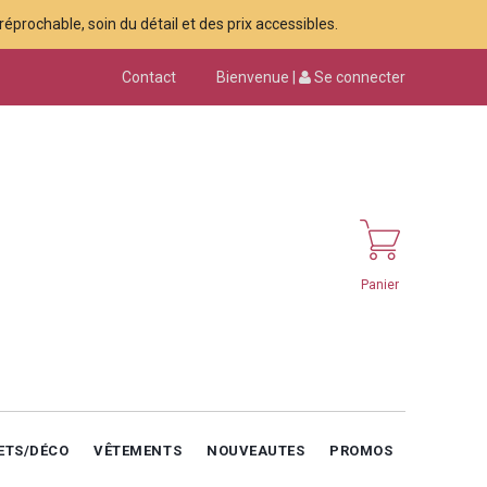
éprochable, soin du détail et des prix accessibles.
Contact
Bienvenue |
Se connecter
Panier
ETS/DÉCO
VÊTEMENTS
NOUVEAUTES
PROMOS