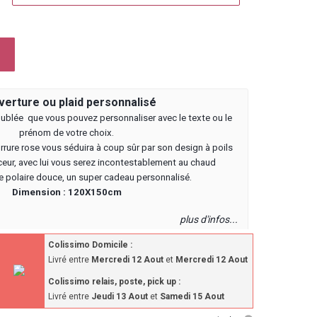
erture ou plaid personnalisé
oublée que vous pouvez personnaliser avec le texte ou le
prénom de votre choix.
rrure rose vous séduira à coup sûr par son design à poils
ceur, avec lui vous serez incontestablement au chaud
e polaire douce, un super cadeau personnalisé.
Dimension : 120X150cm
plus d'infos...
Colissimo Domicile :
Livré entre
Mercredi 12 Aout
et
Mercredi 12 Aout
Colissimo relais, poste, pick up :
Livré entre
Jeudi 13 Aout
et
Samedi 15 Aout