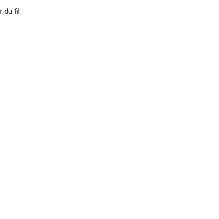
 du fil