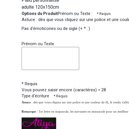
Plaid personnalisé
adulte 120x150cm
Prénom ou Texte :
Options du Produit
* Requis
Astuce : dès que vous cliquez sur une police et une couleu
Pas d'émoticones ou de sigle (+ * ::)
Prénom ou Texte
* Requis
Vous pouvez saisir encore (caractéres) =
28
Type d'écriture
* Requis
Astuce
: dès que vous cliquez sur une police et une couleur de fil, le rendu s'affi
Remarque
: 1er lettre en majuscule, les suivantes en minuscule pour un meilleur