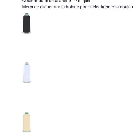
Couleur du fil de broderie
* Requis
Merci de cliquer sur la bobine pour sélectionner la couleur