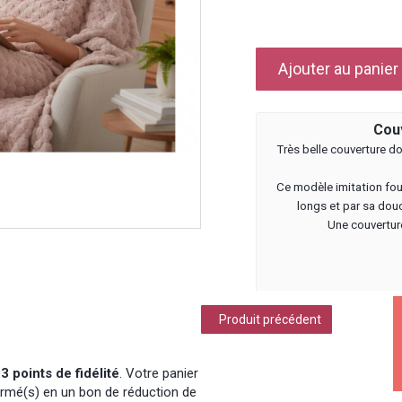
Ajouter au panier
Couv
Très belle couverture d
Ce modèle imitation fou
longs et par sa dou
Une couvertur
Produit précédent
à
3
points de fidélité
. Votre panier
rmé(s) en un bon de réduction de