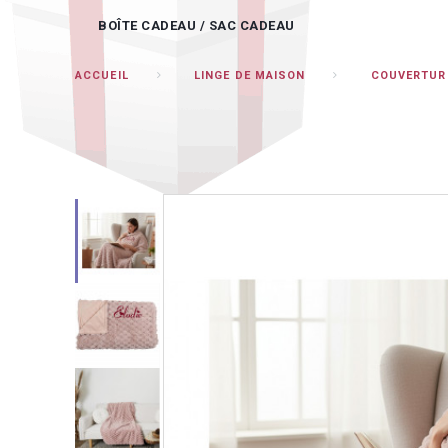
BOÎTE CADEAU / SAC CADEAU
ACCUEIL
LINGE DE MAISON
COUVERTURE