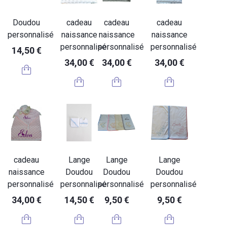
Doudou
cadeau
cadeau
cadeau
personnalisé
naissance
naissance
naissance
personnalisé
personnalisé
personnalisé
14,50 €
34,00 €
34,00 €
34,00 €
cadeau
Lange
Lange
Lange
naissance
Doudou
Doudou
Doudou
personnalisé
personnalisé
personnalisé
personnalisé
34,00 €
14,50 €
9,50 €
9,50 €