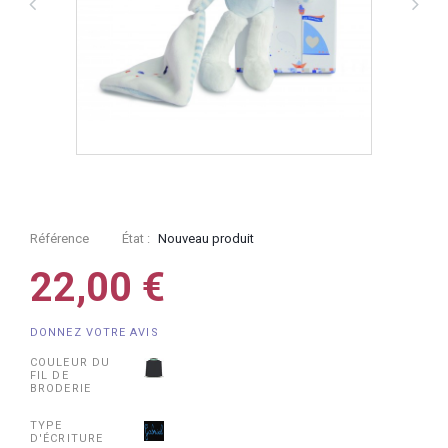
Référence
État :
Nouveau produit
22,00 €
DONNEZ VOTRE AVIS
COULEUR DU
FIL DE
BRODERIE
TYPE
D'ÉCRITURE