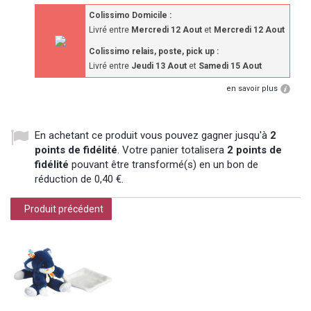
Colissimo Domicile :
Livré entre
Mercredi 12 Aout
et
Mercredi 12 Aout
Colissimo relais, poste, pick up :
Livré entre
Jeudi 13 Aout
et
Samedi 15 Aout
en savoir plus
En achetant ce produit vous pouvez gagner jusqu'à
2
points de fidélité
. Votre panier totalisera
2
points de
fidélité
pouvant être transformé(s) en un bon de
réduction de
0,40 €
.
Produit précédent