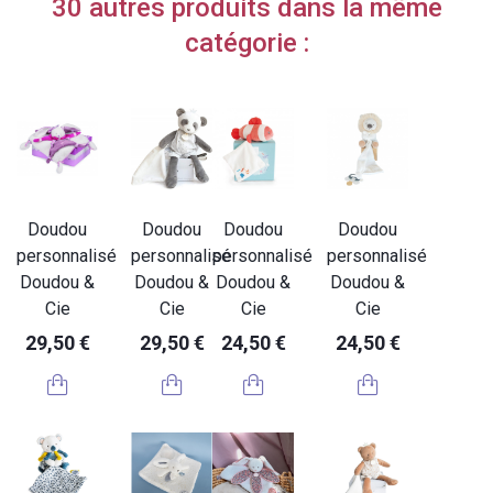
30 autres produits dans la même
catégorie :
Doudou
Doudou
Doudou
Doudou
personnalisé
personnalisé
personnalisé
personnalisé
Doudou &
Doudou &
Doudou &
Doudou &
Cie
Cie
Cie
Cie
29,50 €
29,50 €
24,50 €
24,50 €