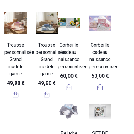
Trousse
Trousse
Corbeille
Corbeille
personnalisée
personnalisée
cadeau
cadeau
Grand
Grand
naissance
naissance
modèle
modèle
personnalisée
personnalisée
garnie
garnie
60,00 €
60,00 €
49,90 €
49,90 €
Peluche
SET DE