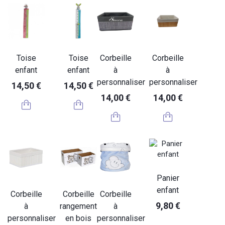
Toise
Toise
Corbeille
Corbeille
enfant
enfant
à
à
personnaliser
personnaliser
14,50 €
14,50 €
14,00 €
14,00 €
Panier
enfant
Corbeille
Corbeille
Corbeille
9,80 €
à
rangement
à
personnaliser
en bois
personnaliser