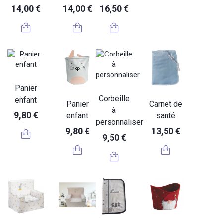
14,00 €
14,00 €
16,50 €
Panier
Corbeille
enfant
Panier
Carnet de
à
9,80 €
enfant
santé
personnaliser
9,80 €
13,50 €
9,50 €