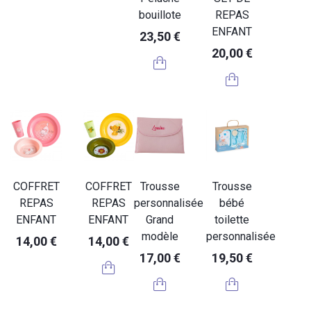
bouillote
REPAS
ENFANT
23,50 €
20,00 €
COFFRET
COFFRET
Trousse
Trousse
REPAS
REPAS
personnalisée
bébé
ENFANT
ENFANT
Grand
toilette
modèle
personnalisée
14,00 €
14,00 €
17,00 €
19,50 €