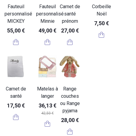
Fauteuil
Fauteuil
Carnet de
Corbeille
personnalisé
personnalisé
santé
Noël
MICKEY
Minnie
prénom
7,50 €
55,00 €
49,00 €
27,00 €
Carnet de
Matelas à
Range
santé
langer
couches
ou Range
17,50 €
36,13 €
pyjama
42,50 €
28,00 €